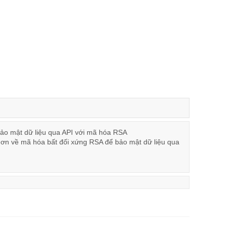
bảo mật dữ liệu qua API với mã hóa RSA
hơn về mã hóa bất đối xứng RSA để bảo mật dữ liệu qua