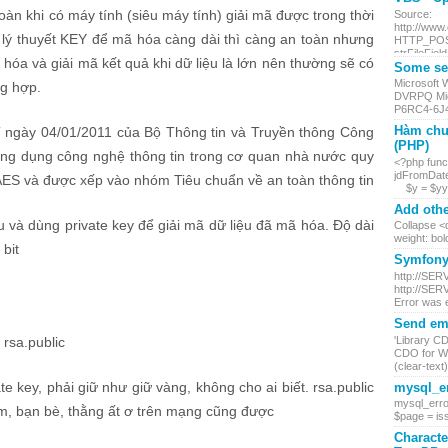
oàn khi có máy tính (siêu máy tính) giải mã được trong thời
Source:
http://www
ề lý thuyết KEY để mã hóa càng dài thì càng an toàn nhưng
HTTP_POST.
strFileField
 hóa và giải mã kết quả khi dữ liệu là lớn nên thường sẽ có
Some ser
Microsoft
ng hợp.
DVRPQ Mic
P6RC4-6J4
Hàm chu
 ngày 04/01/2011 của Bộ Thông tin và Truyền thông Công
(PHP)
ứng dụng công nghệ thông tin trong cơ quan nhà nước quy
<?php funct
jdFromDate
AES và được xếp vào nhóm Tiêu chuẩn về an toàn thông tin
$y = $yy +
Add othe
 và dùng private key để giải mã dữ liệu đã mã hóa. Độ dài
Collapse <d
weight: bol
 bit
Symfony 
http://SER
http://SER
Error was 
Send ema
'Library C
 rsa.public
CDO for Wi
(clear-text) 
ate key, phải giữ như giữ vàng, không cho ai biết. rsa.public
mysql_er
mysql_erro
 em, bạn bè, thằng ất ơ trên mạng cũng được
$page = iss
Characte