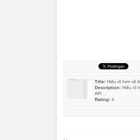
Title:
Hiểu rõ hơn về 
Description:
Hiểu rõ 
API ...
Rating:
4