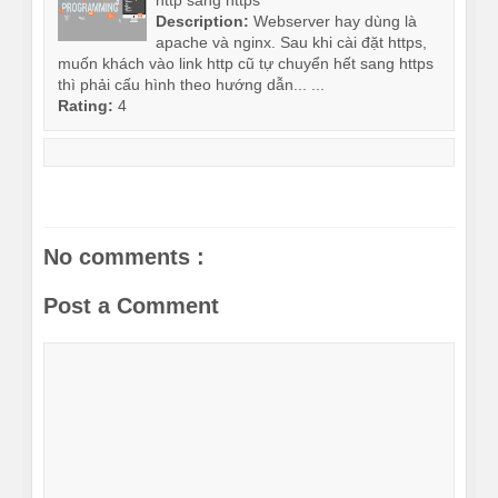
http sang https
Description:
Webserver hay dùng là
apache và nginx. Sau khi cài đặt https,
muốn khách vào link http cũ tự chuyển hết sang https
thì phải cấu hình theo hướng dẫn... ...
Rating:
4
No comments :
Post a Comment