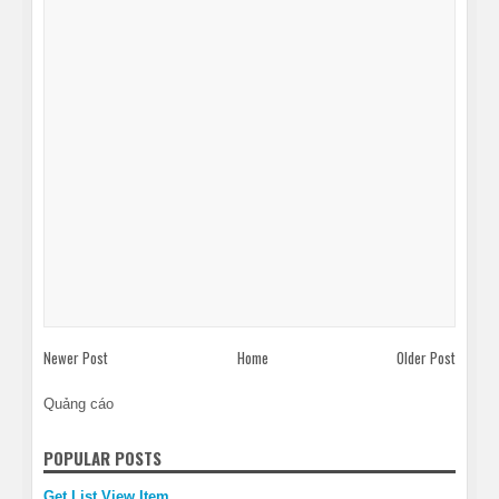
Newer Post
Home
Older Post
Quảng cáo
POPULAR POSTS
Get List View Item