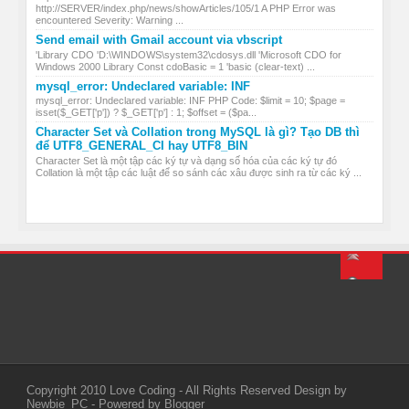
http://SERVER/index.php/news/showArticles/105/1 A PHP Error was
encountered Severity: Warning ...
Send email with Gmail account via vbscript
'Library CDO 'D:\WINDOWS\system32\cdosys.dll 'Microsoft CDO for
Windows 2000 Library Const cdoBasic = 1 'basic (clear-text) ...
mysql_error: Undeclared variable: INF
mysql_error: Undeclared variable: INF PHP Code: $limit = 10; $page =
isset($_GET['p']) ? $_GET['p'] : 1; $offset = ($pa...
Character Set và Collation trong MySQL là gì? Tạo DB thì
để UTF8_GENERAL_CI hay UTF8_BIN
Character Set là một tập các ký tự và dạng số hóa của các ký tự đó
Collation là một tập các luật để so sánh các xâu được sinh ra từ các ký ...
Copyright 2010
Love Coding
- All Rights Reserved
Design by
Newbie_PC
- Powered by
Blogger