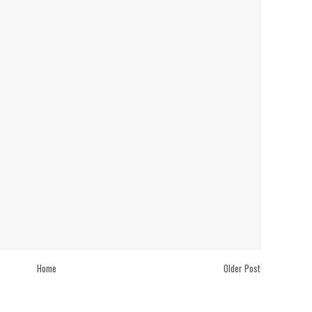
Home
Older Post